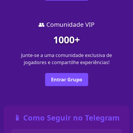
👥 Comunidade VIP
1000+
Junte-se a uma comunidade exclusiva de
jogadores e compartilhe experiências!
Entrar Grupo
📱 Como Seguir no Telegram