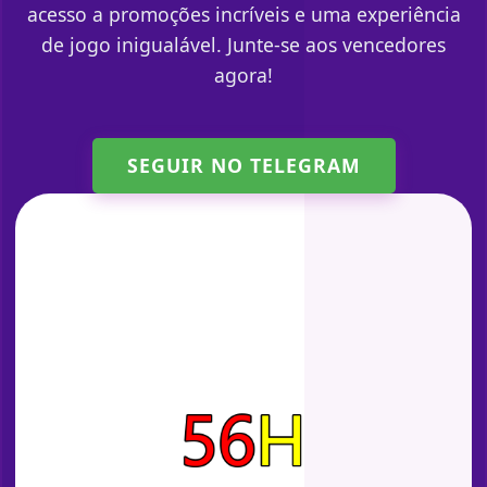
acesso a promoções incríveis e uma experiência
de jogo inigualável. Junte-se aos vencedores
agora!
SEGUIR NO TELEGRAM