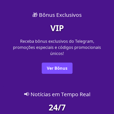
🎁 Bônus Exclusivos
VIP
Receba bônus exclusivos do Telegram,
promoções especiais e códigos promocionais
únicos!
Ver Bônus
📢 Notícias em Tempo Real
24/7