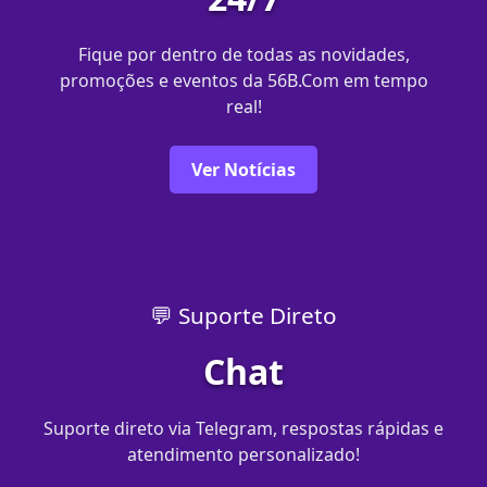
Fique por dentro de todas as novidades,
promoções e eventos da 56B.Com em tempo
real!
Ver Notícias
💬 Suporte Direto
Chat
Suporte direto via Telegram, respostas rápidas e
atendimento personalizado!