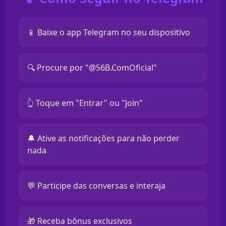
📱 Baixe o app Telegram no seu dispositivo
🔍 Procure por "@56B.ComOficial"
👆 Toque em "Entrar" ou "Join"
🔔 Ative as notificações para não perder
nada
💬 Participe das conversas e interaja
🎁 Receba bônus exclusivos