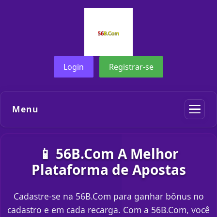
Login
Registrar-se
Menu
📱 56B.Com A Melhor
Plataforma de Apostas
Cadastre-se na 56B.Com para ganhar bônus no
cadastro e em cada recarga. Com a 56B.Com, você