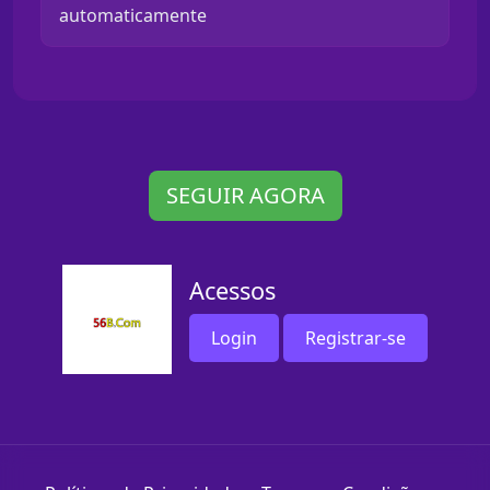
automaticamente
SEGUIR AGORA
Acessos
Login
Registrar-se