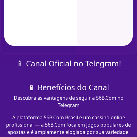
📱 Canal Oficial no Telegram!
📱 Benefícios do Canal
Descubra as vantagens de seguir a 56B.Com no
Telegram
A plataforma 56B.Com Brasil é um cassino online
profissional — a 56B.Com foca em jogos populares de
apostas e é amplamente elogiada por sua variedade.