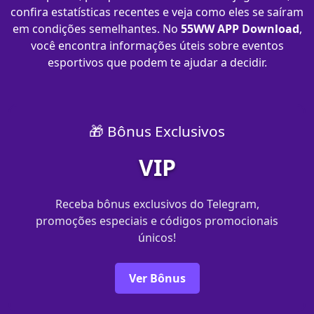
confira estatísticas recentes e veja como eles se saíram
em condições semelhantes. No
55WW APP Download
,
você encontra informações úteis sobre eventos
esportivos que podem te ajudar a decidir.
🎁 Bônus Exclusivos
VIP
Receba bônus exclusivos do Telegram,
promoções especiais e códigos promocionais
únicos!
Ver Bônus