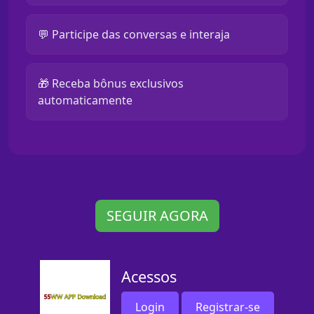
💬 Participe das conversas e interaja
🎁 Receba bônus exclusivos
automaticamente
SEGUIR AGORA
Acessos
Login
Registrar-se