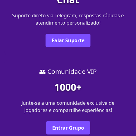
Suporte direto via Telegram, respostas rápidas e
atendimento personalizado!
Falar Suporte
👥 Comunidade VIP
1000+
Junte-se a uma comunidade exclusiva de
jogadores e compartilhe experiências!
Entrar Grupo