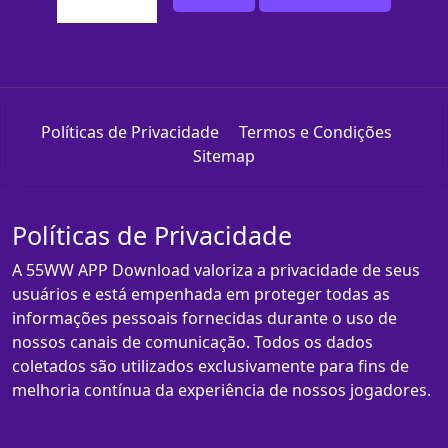
Políticas de Privacidade
Termos e Condições
Sitemap
Políticas de Privacidade
A 55WW APP Download valoriza a privacidade de seus
usuários e está empenhada em proteger todas as
informações pessoais fornecidas durante o uso de
nossos canais de comunicação. Todos os dados
coletados são utilizados exclusivamente para fins de
melhoria contínua da experiência de nossos jogadores.