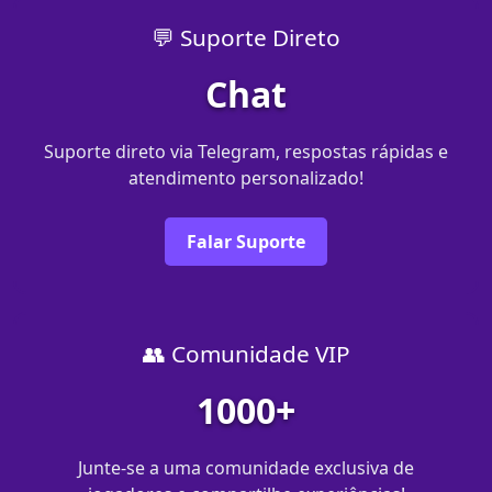
💬 Suporte Direto
Chat
Suporte direto via Telegram, respostas rápidas e
atendimento personalizado!
Falar Suporte
👥 Comunidade VIP
1000+
Junte-se a uma comunidade exclusiva de