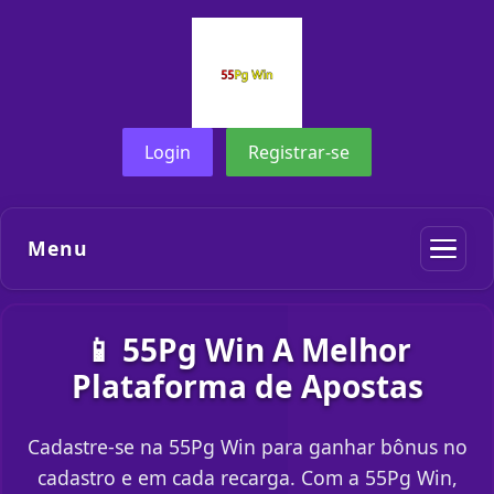
Login
Registrar-se
Menu
📱 55Pg Win A Melhor
Plataforma de Apostas
Cadastre-se na 55Pg Win para ganhar bônus no
cadastro e em cada recarga. Com a 55Pg Win,