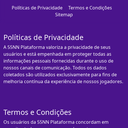
Políticas de Privacidade
Termos e Condições
Sitemap
Políticas de Privacidade
A 55NN Plataforma valoriza a privacidade de seus
usuários e está empenhada em proteger todas as
informações pessoais fornecidas durante o uso de
nossos canais de comunicação. Todos os dados
coletados são utilizados exclusivamente para fins de
melhoria contínua da experiência de nossos jogadores.
Termos e Condições
Os usuários da 55NN Plataforma concordam em