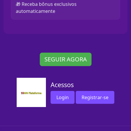
🎁 Receba bônus exclusivos
automaticamente
SEGUIR AGORA
Acessos
Login
Registrar-se