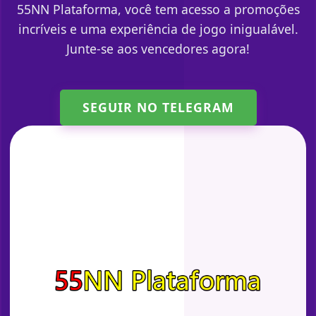
55NN Plataforma, você tem acesso a promoções
incríveis e uma experiência de jogo inigualável.
Junte-se aos vencedores agora!
SEGUIR NO TELEGRAM