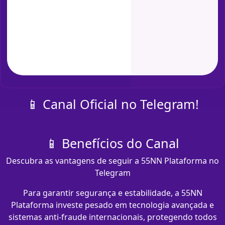
📱 Canal Oficial no Telegram!
📱 Benefícios do Canal
Descubra as vantagens de seguir a 55NN Plataforma no
Telegram
Para garantir segurança e estabilidade, a 55NN
Plataforma investe pesado em tecnologia avançada e
sistemas anti-fraude internacionais, protegendo todos