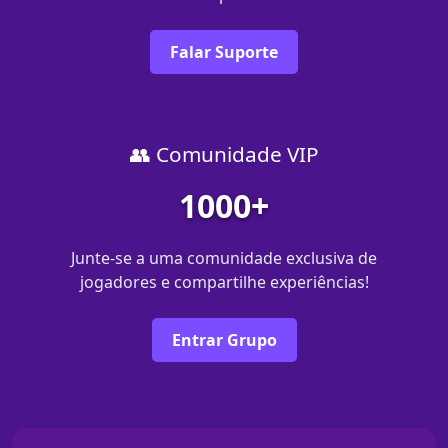
Falar Suporte
👥 Comunidade VIP
1000+
Junte-se a uma comunidade exclusiva de
jogadores e compartilhe experiências!
Entrar Grupo