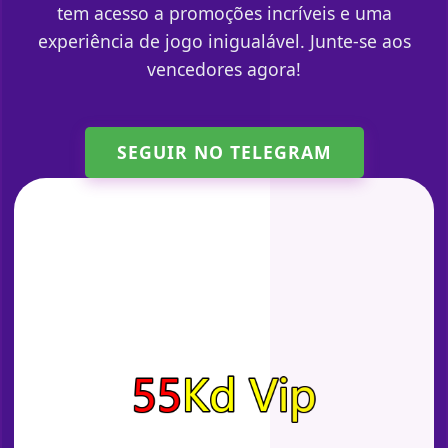
tem acesso a promoções incríveis e uma
experiência de jogo inigualável. Junte-se aos
vencedores agora!
SEGUIR NO TELEGRAM