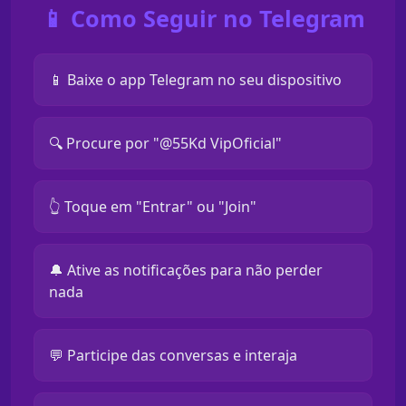
📱 Como Seguir no Telegram
📱 Baixe o app Telegram no seu dispositivo
🔍 Procure por "@55Kd VipOficial"
👆 Toque em "Entrar" ou "Join"
🔔 Ative as notificações para não perder
nada
💬 Participe das conversas e interaja