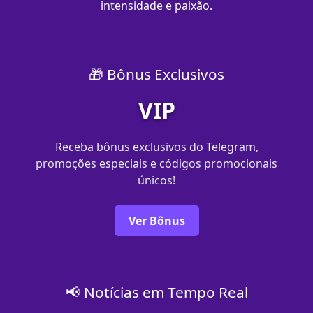
intensidade e paixão.
🎁 Bônus Exclusivos
VIP
Receba bônus exclusivos do Telegram,
promoções especiais e códigos promocionais
únicos!
Ver Bônus
📢 Notícias em Tempo Real