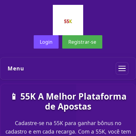
Login
Registrar-se
Menu
📱 55K A Melhor Plataforma
de Apostas
Cadastre-se na 55K para ganhar bônus no
cadastro e em cada recarga. Com a 55K, você tem