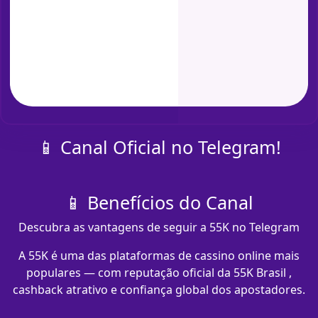
📱 Canal Oficial no Telegram!
📱 Benefícios do Canal
Descubra as vantagens de seguir a 55K no Telegram
A 55K é uma das plataformas de cassino online mais
populares — com reputação oficial da 55K Brasil ,
cashback atrativo e confiança global dos apostadores.