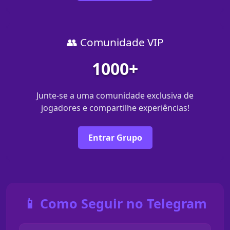
👥 Comunidade VIP
1000+
Junte-se a uma comunidade exclusiva de
jogadores e compartilhe experiências!
Entrar Grupo
📱 Como Seguir no Telegram