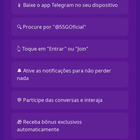
📱 Baixe o app Telegram no seu dispositivo
🔍 Procure por "@55GOficial"
👆 Toque em "Entrar" ou "Join"
🔔 Ative as notificações para não perder
nada
💬 Participe das conversas e interaja
🎁 Receba bônus exclusivos
automaticamente