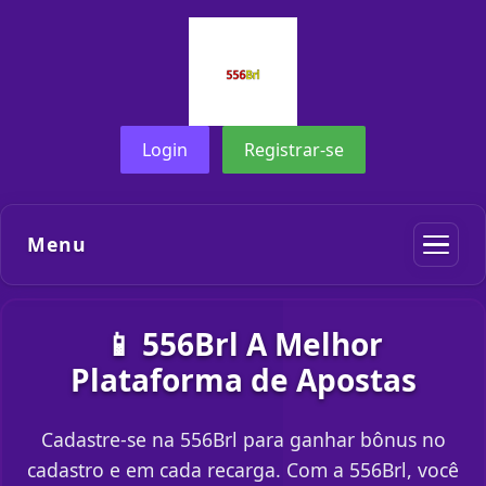
Login
Registrar-se
Menu
📱 556Brl A Melhor
Plataforma de Apostas
Cadastre-se na 556Brl para ganhar bônus no
cadastro e em cada recarga. Com a 556Brl, você