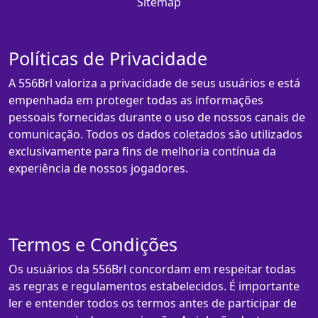
Sitemap
Políticas de Privacidade
A 556Brl valoriza a privacidade de seus usuários e está
empenhada em proteger todas as informações
pessoais fornecidas durante o uso de nossos canais de
comunicação. Todos os dados coletados são utilizados
exclusivamente para fins de melhoria contínua da
experiência de nossos jogadores.
Termos e Condições
Os usuários da 556Brl concordam em respeitar todas
as regras e regulamentos estabelecidos. É importante
ler e entender todos os termos antes de participar de