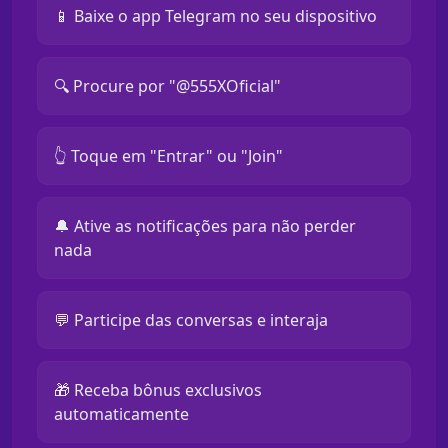
📱 Baixe o app Telegram no seu dispositivo
🔍 Procure por "@555XOficial"
👆 Toque em "Entrar" ou "Join"
🔔 Ative as notificações para não perder
nada
💬 Participe das conversas e interaja
🎁 Receba bônus exclusivos
automaticamente