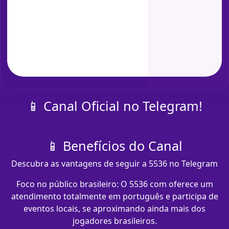
📱 Canal Oficial no Telegram!
📱 Benefícios do Canal
Descubra as vantagens de seguir a 5536 no Telegram
Foco no público brasileiro: O 5536 com​ oferece um
atendimento totalmente em português e participa de
eventos locais, se aproximando ainda mais dos
jogadores brasileiros.