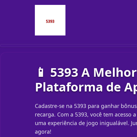
📱 5393 A Melhor
Plataforma de A
Cadastre-se na 5393 para ganhar bônus
recarga. Com a 5393, você tem acesso a
uma experiência de jogo inigualável. J
agora!