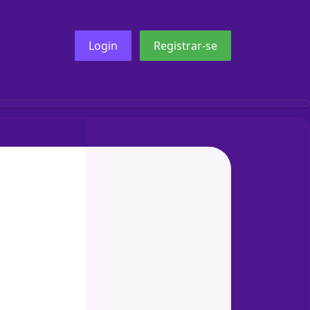
Login
Registrar-se