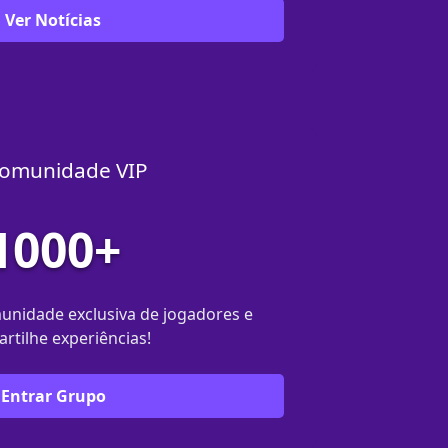
Ver Notícias
Comunidade VIP
1000+
unidade exclusiva de jogadores e
rtilhe experiências!
Entrar Grupo