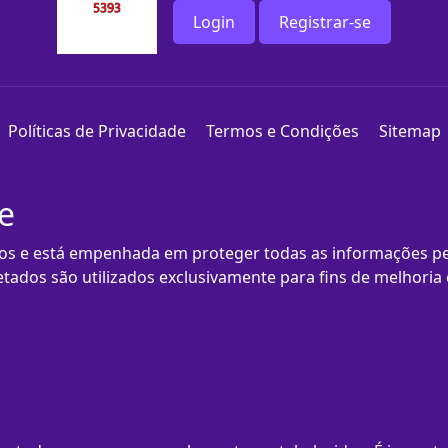
Login
Registrar-se
Políticas de Privacidade
Termos e Condições
Sitemap
de
rios e está empenhada em proteger todas as informações p
tados são utilizados exclusivamente para fins de melhoria