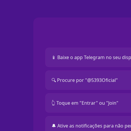
📱 Baixe o app Telegram no seu disp
🔍 Procure por "@5393Oficial"
👆 Toque em "Entrar" ou "Join"
🔔 Ative as notificações para não p