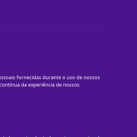
essoais fornecidas durante o uso de nossos
 contínua da experiência de nossos