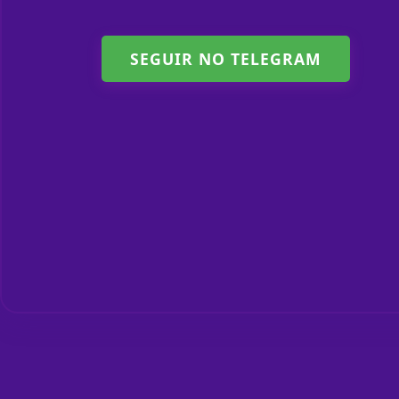
SEGUIR NO TELEGRAM