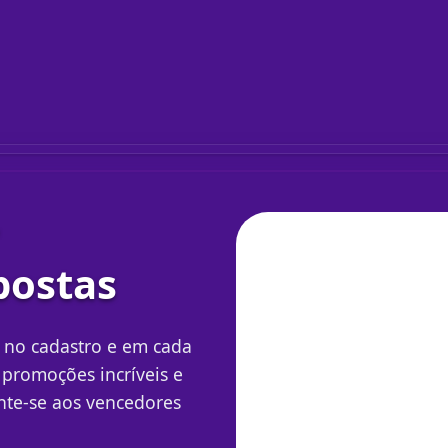
postas
 no cadastro e em cada
 promoções incríveis e
unte-se aos vencedores