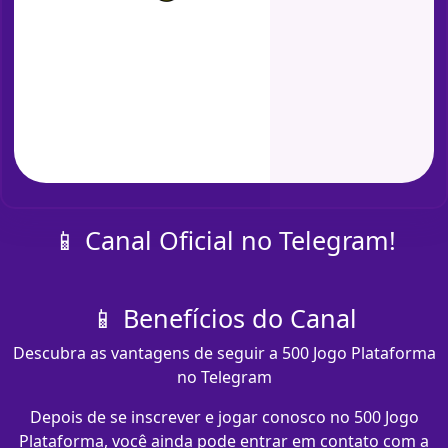
📱 Canal Oficial no Telegram!
📱 Benefícios do Canal
Descubra as vantagens de seguir a 500 Jogo Plataforma
no Telegram
Depois de se inscrever e jogar conosco no 500 Jogo
Plataforma, você ainda pode entrar em contato com a