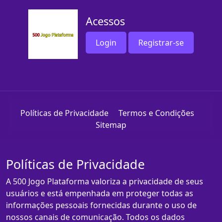
Acessos
Login
Registrar-se
Políticas de Privacidade
Termos e Condições
Sitemap
Políticas de Privacidade
A 500 Jogo Plataforma valoriza a privacidade de seus
usuários e está empenhada em proteger todas as
informações pessoais fornecidas durante o uso de
nossos canais de comunicação. Todos os dados