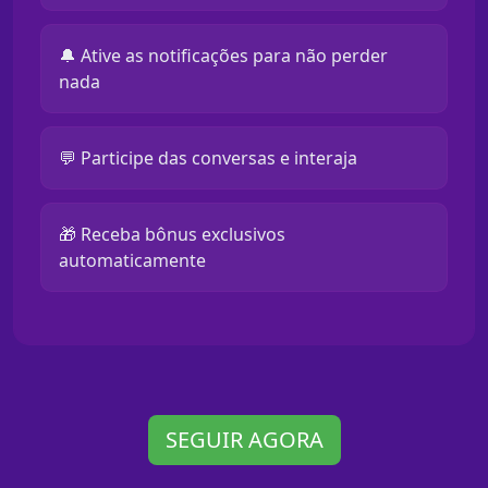
🔔 Ative as notificações para não perder
nada
💬 Participe das conversas e interaja
🎁 Receba bônus exclusivos
automaticamente
SEGUIR AGORA