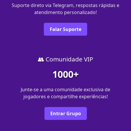
Suporte direto via Telegram, respostas rápidas e
atendimento personalizado!
Falar Suporte
👥 Comunidade VIP
1000+
Junte-se a uma comunidade exclusiva de
jogadores e compartilhe experiências!
Entrar Grupo