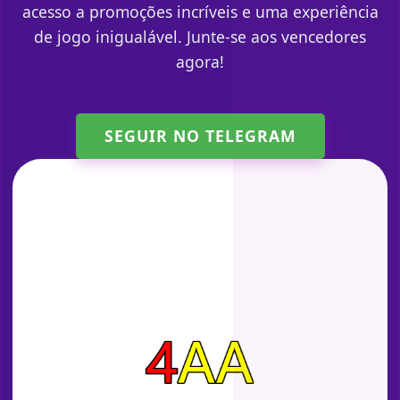
acesso a promoções incríveis e uma experiência
de jogo inigualável. Junte-se aos vencedores
agora!
SEGUIR NO TELEGRAM