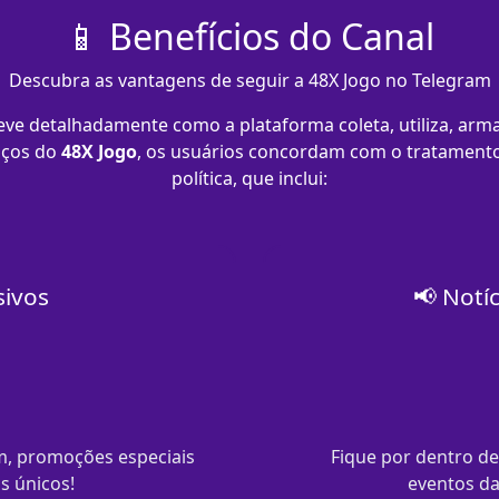
📱 Benefícios do Canal
Descubra as vantagens de seguir a 48X Jogo no Telegram
ve detalhadamente como a plataforma coleta, utiliza, arm
viços do
48X Jogo
, os usuários concordam com o tratament
política, que inclui:
sivos
📢 Notí
m, promoções especiais
Fique por dentro d
s únicos!
eventos da