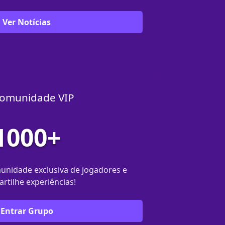
Ver Notícias
Comunidade VIP
1000+
unidade exclusiva de jogadores e
rtilhe experiências!
Entrar Grupo