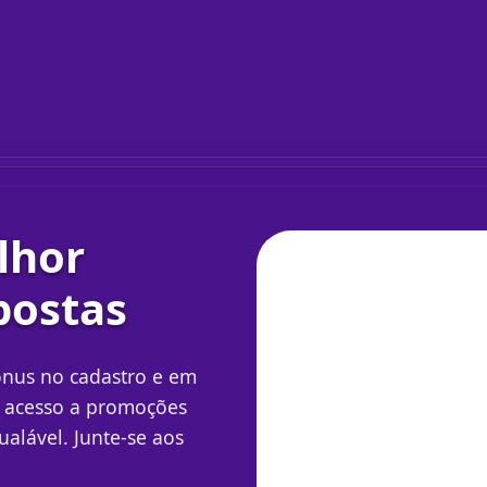
lhor
postas
ônus no cadastro e em
m acesso a promoções
ualável. Junte-se aos