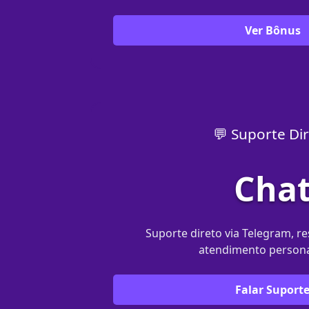
Ver Bônus
💬 Suporte Di
Cha
Suporte direto via Telegram, r
atendimento persona
Falar Suport