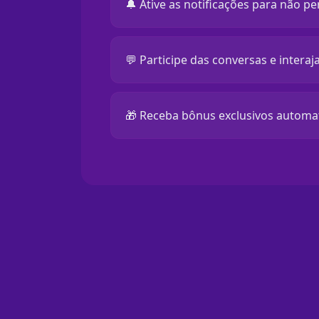
🔔 Ative as notificações para não p
💬 Participe das conversas e interaj
🎁 Receba bônus exclusivos autom