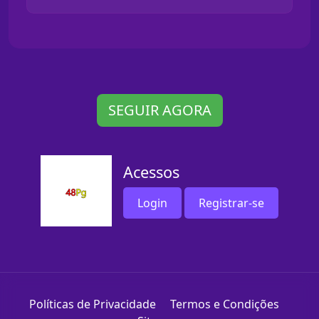
SEGUIR AGORA
Acessos
Login
Registrar-se
Políticas de Privacidade
Termos e Condições