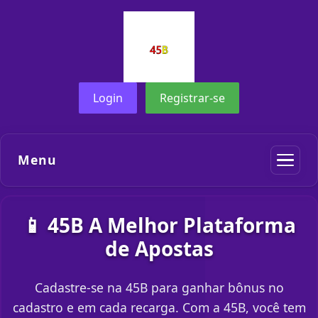
Login
Registrar-se
Menu
📱 45B A Melhor Plataforma
de Apostas
Cadastre-se na 45B para ganhar bônus no
cadastro e em cada recarga. Com a 45B, você tem