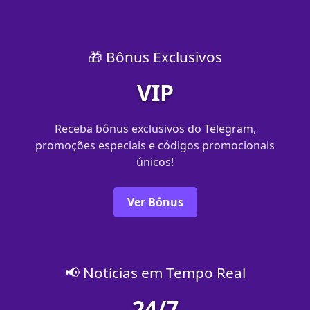
🎁 Bônus Exclusivos
VIP
Receba bônus exclusivos do Telegram,
promoções especiais e códigos promocionais
únicos!
Ver Bônus
📢 Notícias em Tempo Real
24/7