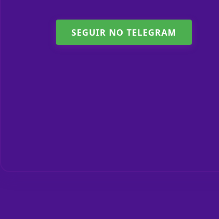
SEGUIR NO TELEGRAM