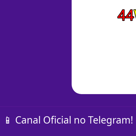
📱 Canal Oficial no Telegram!