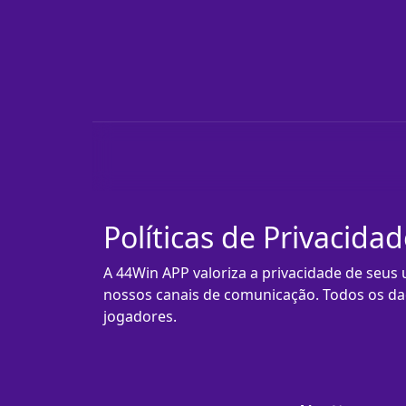
Políticas de Privacida
A 44Win APP valoriza a privacidade de seus
nossos canais de comunicação. Todos os dad
jogadores.