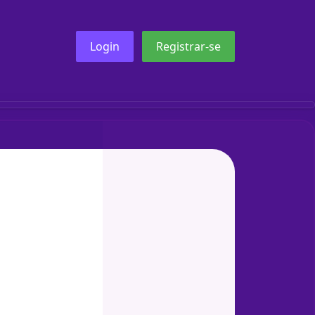
Login
Registrar-se