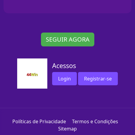
SEGUIR AGORA
Acessos
Login
Registrar-se
Políticas de Privacidade
Termos e Condições
Sitemap