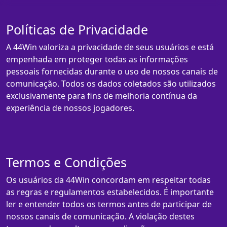
Políticas de Privacidade
A 44Win valoriza a privacidade de seus usuários e está
empenhada em proteger todas as informações
pessoais fornecidas durante o uso de nossos canais de
comunicação. Todos os dados coletados são utilizados
exclusivamente para fins de melhoria contínua da
experiência de nossos jogadores.
Termos e Condições
Os usuários da 44Win concordam em respeitar todas
as regras e regulamentos estabelecidos. É importante
ler e entender todos os termos antes de participar de
nossos canais de comunicação. A violação destes