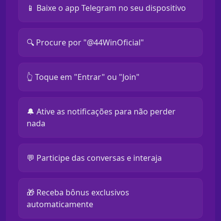
📱 Baixe o app Telegram no seu dispositivo
🔍 Procure por "@44WinOficial"
👆 Toque em "Entrar" ou "Join"
🔔 Ative as notificações para não perder
nada
💬 Participe das conversas e interaja
🎁 Receba bônus exclusivos
automaticamente