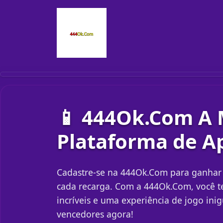
📱 444Ok.Com A 
Plataforma de A
Cadastre-se na 444Ok.Com para ganhar
cada recarga. Com a 444Ok.Com, você 
incríveis e uma experiência de jogo inig
vencedores agora!