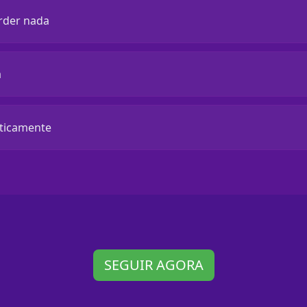
erder nada
a
aticamente
SEGUIR AGORA