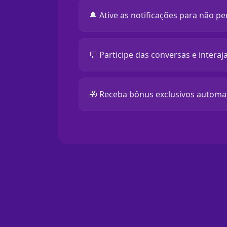
🔔 Ative as notificações para não p
💬 Participe das conversas e interaj
🎁 Receba bônus exclusivos autom