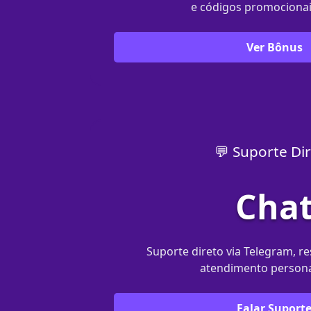
e códigos promocionai
Ver Bônus
💬 Suporte Di
Cha
Suporte direto via Telegram, r
atendimento persona
Falar Suport