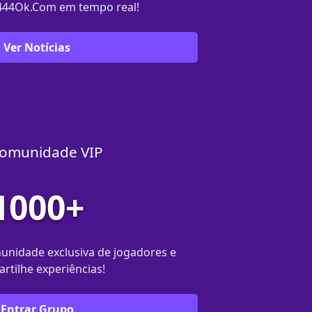
444Ok.Com em tempo real!
Ver Notícias
Comunidade VIP
1000+
unidade exclusiva de jogadores e
rtilhe experiências!
Entrar Grupo