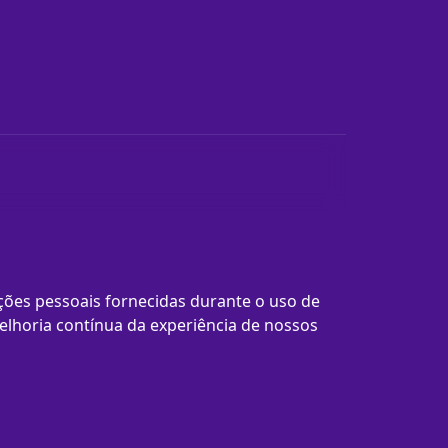
ções pessoais fornecidas durante o uso de
elhoria contínua da experiência de nossos