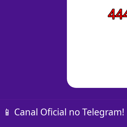
📱 Canal Oficial no Telegram!