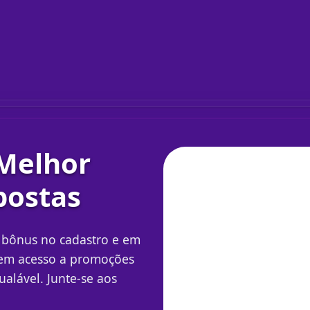
Melhor
postas
 bônus no cadastro e em
tem acesso a promoções
ualável. Junte-se aos