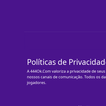
Políticas de Privacida
A 444Ok.Com valoriza a privacidade de seu
nossos canais de comunicação. Todos os dad
jogadores.