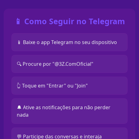
📱 Como Seguir no Telegram
📱 Baixe o app Telegram no seu dispositivo
🔍 Procure por "@3Z.ComOficial"
👆 Toque em "Entrar" ou "Join"
🔔 Ative as notificações para não perder
nada
💬 Participe das conversas e interaja