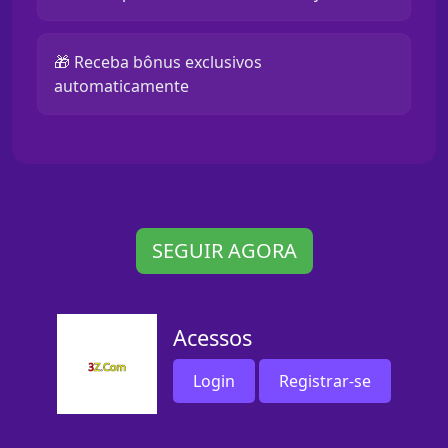
🎁 Receba bônus exclusivos
automaticamente
SEGUIR AGORA
Acessos
Login
Registrar-se