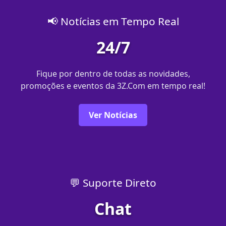
📢 Notícias em Tempo Real
24/7
Fique por dentro de todas as novidades,
promoções e eventos da 3Z.Com em tempo real!
Ver Notícias
💬 Suporte Direto
Chat