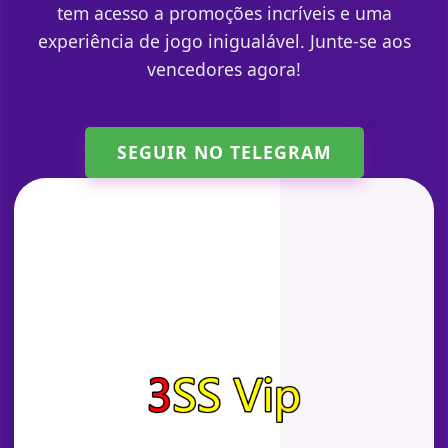
tem acesso a promoções incríveis e uma
experiência de jogo inigualável. Junte-se aos
vencedores agora!
SEGUIR NO TELEGRAM