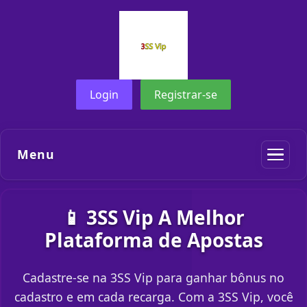
Login
Registrar-se
Menu
📱 3SS Vip A Melhor
Plataforma de Apostas
Cadastre-se na 3SS Vip para ganhar bônus no
cadastro e em cada recarga. Com a 3SS Vip, você