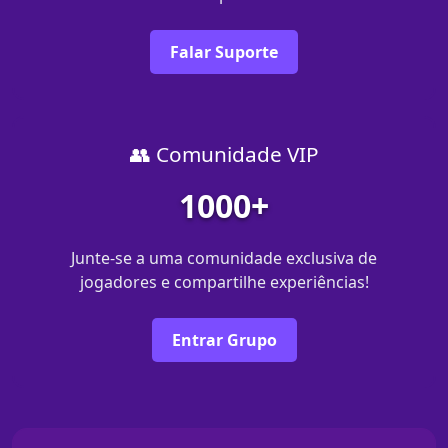
Falar Suporte
👥 Comunidade VIP
1000+
Junte-se a uma comunidade exclusiva de
jogadores e compartilhe experiências!
Entrar Grupo