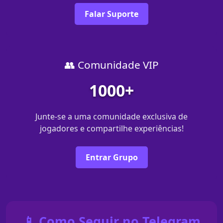
Falar Suporte
👥 Comunidade VIP
1000+
Junte-se a uma comunidade exclusiva de
jogadores e compartilhe experiências!
Entrar Grupo
📱 Como Seguir no Telegram