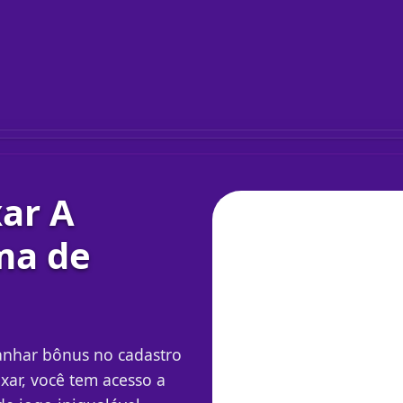
ar A
ma de
anhar bônus no cadastro
ar, você tem acesso a