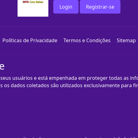
Login
Registrar-se
Políticas de Privacidade
Termos e Condições
Sitemap
de
e seus usuários e está empenhada em proteger todas as in
 os dados coletados são utilizados exclusivamente para fi