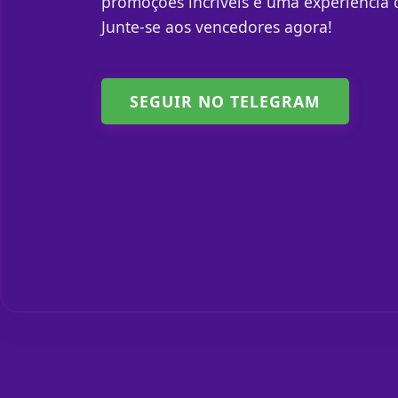
promoções incríveis e uma experiência d
Junte-se aos vencedores agora!
SEGUIR NO TELEGRAM