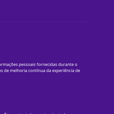
formações pessoais fornecidas durante o
ns de melhoria contínua da experiência de