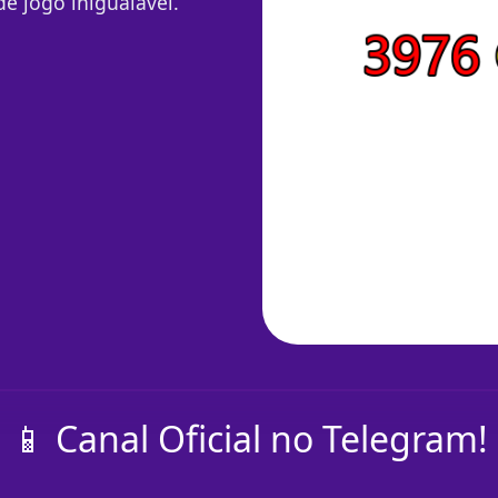
e jogo inigualável.
📱 Canal Oficial no Telegram!