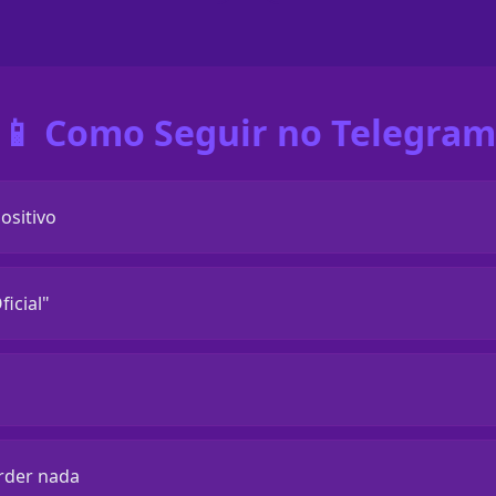
📱 Como Seguir no Telegram
ositivo
icial"
erder nada