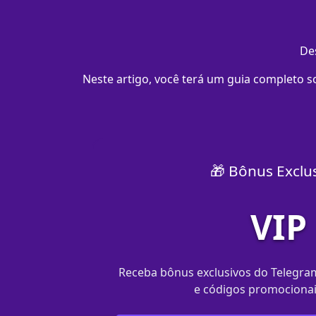
De
Neste artigo, você terá um guia completo so
🎁 Bônus Exclu
VIP
Receba bônus exclusivos do Telegra
e códigos promocionai