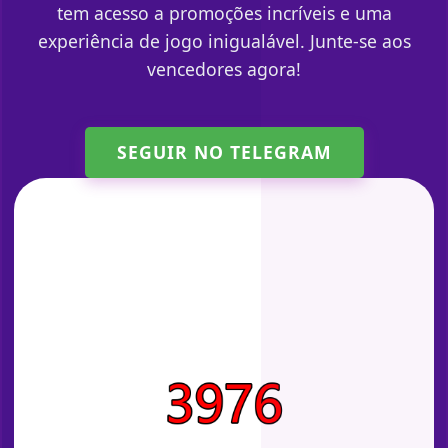
tem acesso a promoções incríveis e uma
experiência de jogo inigualável. Junte-se aos
vencedores agora!
SEGUIR NO TELEGRAM