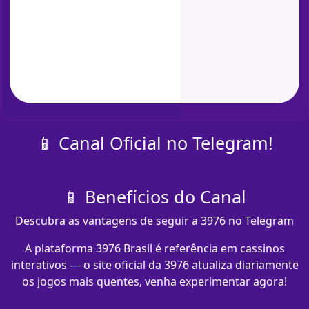
📱 Canal Oficial no Telegram!
📱 Benefícios do Canal
Descubra as vantagens de seguir a 3976 no Telegram
A plataforma 3976 Brasil é referência em cassinos
interativos — o site oficial da 3976 atualiza diariamente
os jogos mais quentes, venha experimentar agora!