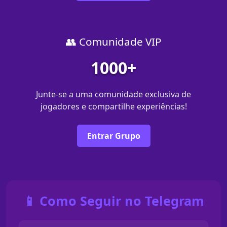
👥 Comunidade VIP
1000+
Junte-se a uma comunidade exclusiva de
jogadores e compartilhe experiências!
Entrar Grupo
📱 Como Seguir no Telegram