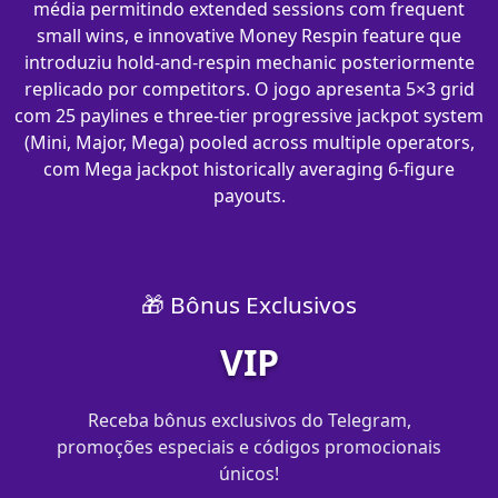
média permitindo extended sessions com frequent
small wins, e innovative Money Respin feature que
introduziu hold-and-respin mechanic posteriormente
replicado por competitors. O jogo apresenta 5×3 grid
com 25 paylines e three-tier progressive jackpot system
(Mini, Major, Mega) pooled across multiple operators,
com Mega jackpot historically averaging 6-figure
payouts.
🎁 Bônus Exclusivos
VIP
Receba bônus exclusivos do Telegram,
promoções especiais e códigos promocionais
únicos!