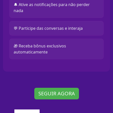
🔔 Ative as notificações para não perder
nada
💬 Participe das conversas e interaja
🎁 Receba bônus exclusivos
automaticamente
SEGUIR AGORA