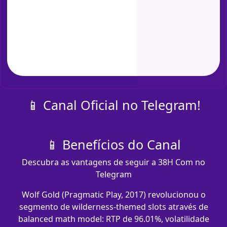
📱 Canal Oficial no Telegram!
📱 Benefícios do Canal
Descubra as vantagens de seguir a 38H Com no
Telegram
Wolf Gold (Pragmatic Play, 2017) revolucionou o
segmento de wilderness-themed slots através de
balanced math model: RTP de 96.01%, volatilidade