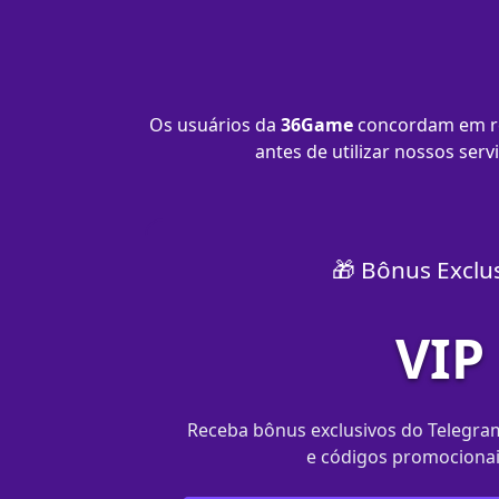
Os usuários da
36Game
concordam em res
antes de utilizar nossos ser
🎁 Bônus Exclu
VIP
Receba bônus exclusivos do Telegra
e códigos promocionai