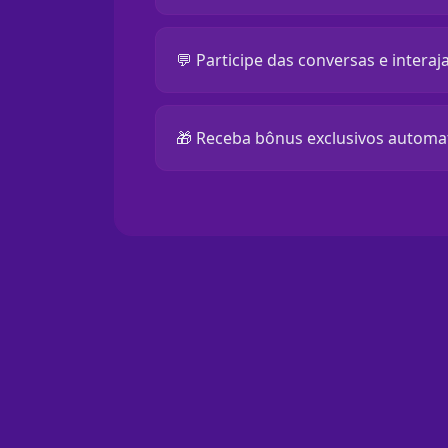
💬 Participe das conversas e interaj
🎁 Receba bônus exclusivos autom