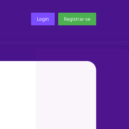
Login
Registrar-se