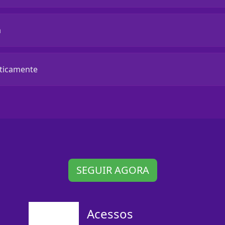
a
aticamente
SEGUIR AGORA
Acessos