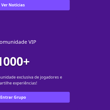
Ver Notícias
Comunidade VIP
1000+
unidade exclusiva de jogadores e
rtilhe experiências!
Entrar Grupo