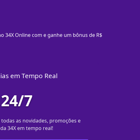
 no 34X Online com e ganhe um bônus de R$
cias em Tempo Real
24/7
e todas as novidades, promoções e
 da 34X em tempo real!