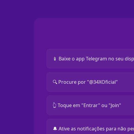
📱 Baixe o app Telegram no seu disp
🔍 Procure por "@34XOficial"
👆 Toque em "Entrar" ou "Join"
🔔 Ative as notificações para não p