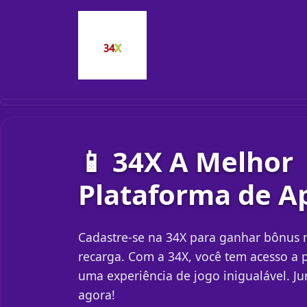
📱 34X A Melhor
Plataforma de A
Cadastre-se na 34X para ganhar bônus 
recarga. Com a 34X, você tem acesso a 
uma experiência de jogo inigualável. J
agora!