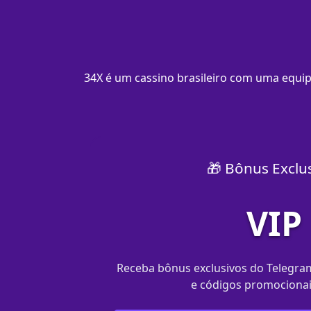
34X é um cassino brasileiro com uma equi
🎁 Bônus Exclu
VIP
Receba bônus exclusivos do Telegra
e códigos promocionai