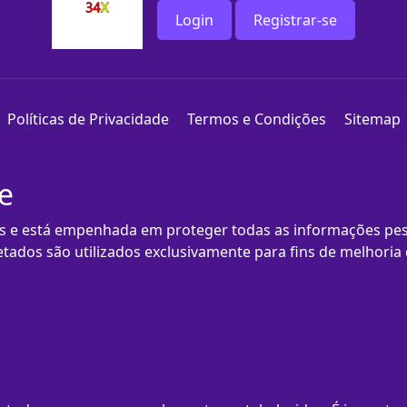
Login
Registrar-se
Políticas de Privacidade
Termos e Condições
Sitemap
de
ios e está empenhada em proteger todas as informações pe
tados são utilizados exclusivamente para fins de melhoria