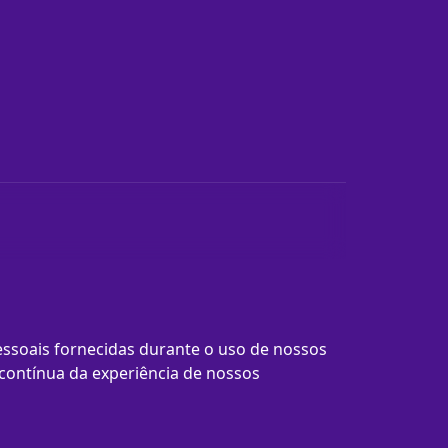
essoais fornecidas durante o uso de nossos
 contínua da experiência de nossos