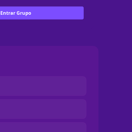
Entrar Grupo