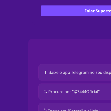
Falar Suport
📱 Baixe o app Telegram no seu disp
🔍 Procure por "@3444Oficial"