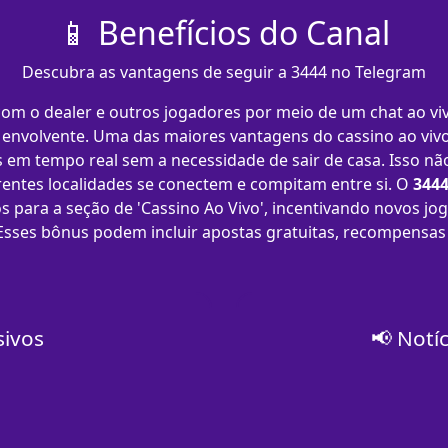
📱 Benefícios do Canal
Descubra as vantagens de seguir a 3444 no Telegram
r com o dealer e outros jogadores por meio de um chat ao v
 envolvente. Uma das maiores vantagens do cassino ao vivo
 em tempo real sem a necessidade de sair de casa. Isso n
entes localidades se conectem e compitam entre si. O
344
s para a seção de 'Cassino Ao Vivo', incentivando novos j
Esses bônus podem incluir apostas gratuitas, recompensas 
sivos
📢 Notí