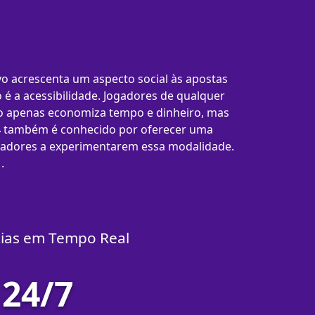
ivo acrescenta um aspecto social às apostas
 é a acessibilidade. Jogadores de qualquer
ão apenas economiza tempo e dinheiro, mas
4
também é conhecido por oferecer uma
ogadores a experimentarem essa modalidade.
.
cias em Tempo Real
24/7