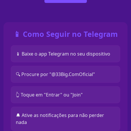
📱 Como Seguir no Telegram
📱 Baixe o app Telegram no seu dispositivo
🔍 Procure por "@33Big.ComOficial"
👆 Toque em "Entrar" ou "Join"
🔔 Ative as notificações para não perder
nada