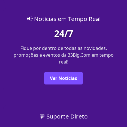
📢 Notícias em Tempo Real
24/7
Fique por dentro de todas as novidades,
promoções e eventos da 33Big.Com em tempo
real!
Ver Notícias
💬 Suporte Direto