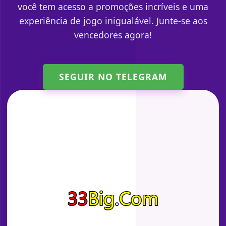
você tem acesso a promoções incríveis e uma
experiência de jogo inigualável. Junte-se aos
vencedores agora!
SEGUIR NO TELEGRAM