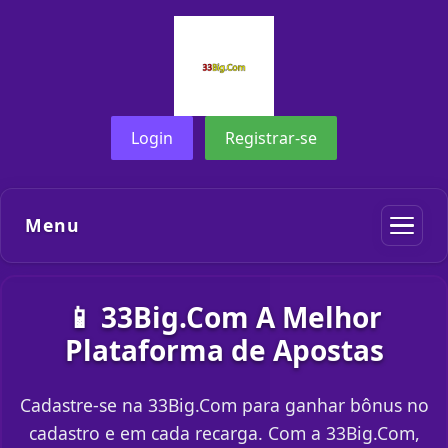
Login
Registrar-se
Menu
📱 33Big.Com A Melhor
Plataforma de Apostas
Cadastre-se na 33Big.Com para ganhar bônus no
cadastro e em cada recarga. Com a 33Big.Com,