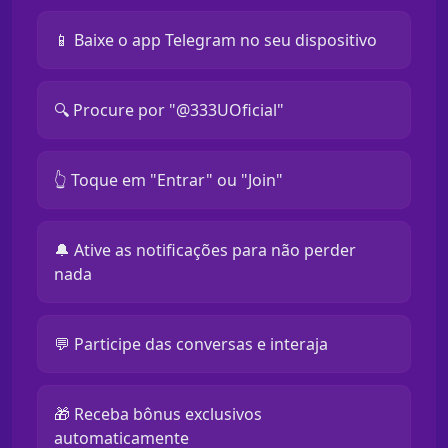
📱 Baixe o app Telegram no seu dispositivo
🔍 Procure por "@333UOficial"
👆 Toque em "Entrar" ou "Join"
🔔 Ative as notificações para não perder
nada
💬 Participe das conversas e interaja
🎁 Receba bônus exclusivos
automaticamente