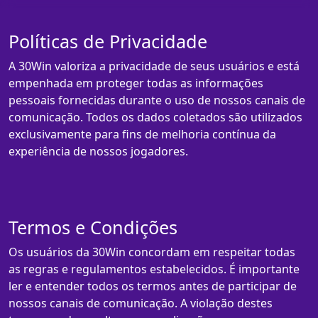
Políticas de Privacidade
A 30Win valoriza a privacidade de seus usuários e está
empenhada em proteger todas as informações
pessoais fornecidas durante o uso de nossos canais de
comunicação. Todos os dados coletados são utilizados
exclusivamente para fins de melhoria contínua da
experiência de nossos jogadores.
Termos e Condições
Os usuários da 30Win concordam em respeitar todas
as regras e regulamentos estabelecidos. É importante
ler e entender todos os termos antes de participar de
nossos canais de comunicação. A violação destes