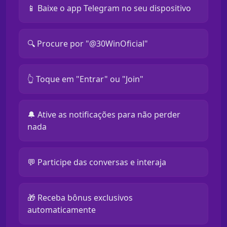
📱 Baixe o app Telegram no seu dispositivo
🔍 Procure por "@30WinOficial"
👆 Toque em "Entrar" ou "Join"
🔔 Ative as notificações para não perder
nada
💬 Participe das conversas e interaja
🎁 Receba bônus exclusivos
automaticamente