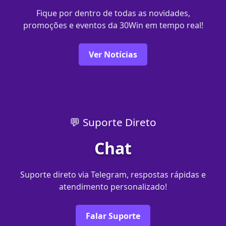
Fique por dentro de todas as novidades,
promoções e eventos da 30Win em tempo real!
Ver Notícias
💬 Suporte Direto
Chat
Suporte direto via Telegram, respostas rápidas e
atendimento personalizado!
Falar Suporte