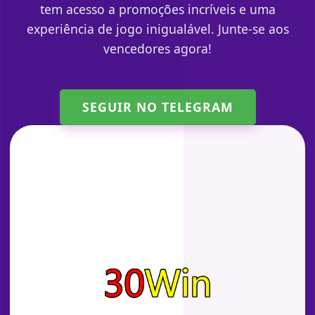
tem acesso a promoções incríveis e uma
experiência de jogo inigualável. Junte-se aos
vencedores agora!
SEGUIR NO TELEGRAM