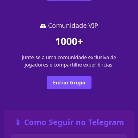
👥 Comunidade VIP
1000+
Junte-se a uma comunidade exclusiva de
jogadores e compartilhe experiências!
Entrar Grupo
📱 Como Seguir no Telegram