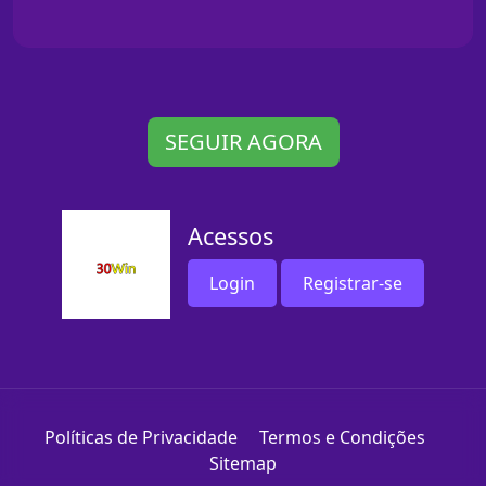
SEGUIR AGORA
Acessos
Login
Registrar-se
Políticas de Privacidade
Termos e Condições
Sitemap