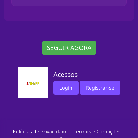
SEGUIR AGORA
Acessos
Login
Registrar-se
Políticas de Privacidade
Termos e Condições