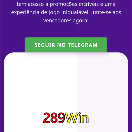
tem acesso a promoções incríveis e uma
experiência de jogo inigualável. Junte-se aos
vencedores agora!
SEGUIR NO TELEGRAM