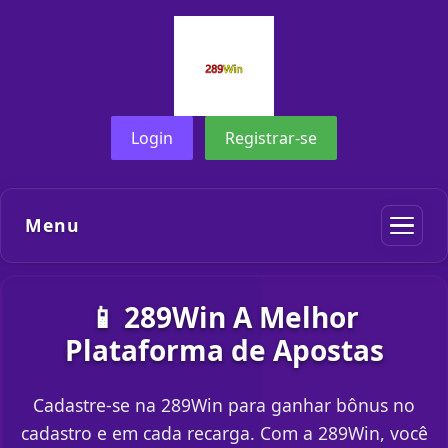
Login
Registrar-se
Menu
📱 289Win A Melhor
Plataforma de Apostas
Cadastre-se na 289Win para ganhar bônus no
cadastro e em cada recarga. Com a 289Win, você