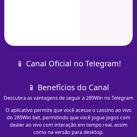
📱 Canal Oficial no Telegram!
📱 Benefícios do Canal
Descubra as vantagens de seguir a 289Win no Telegram
O aplicativo permite que você acesse o cassino ao vivo
do 289Win bet, permitindo que você jogue jogos com
dealer ao vivo com interação em tempo real, assim
como na versão para desktop.