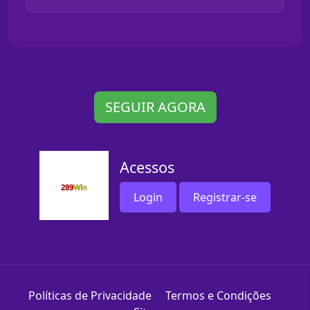
SEGUIR AGORA
Acessos
Login
Registrar-se
Políticas de Privacidade
Termos e Condições