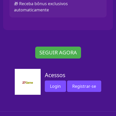
🎁 Receba bônus exclusivos
automaticamente
SEGUIR AGORA
Acessos
Login
Registrar-se