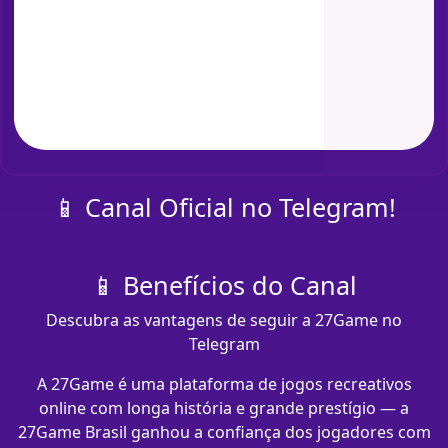
📱 Canal Oficial no Telegram!
📱 Benefícios do Canal
Descubra as vantagens de seguir a 27Game no
Telegram
A 27Game é uma plataforma de jogos recreativos
online com longa história e grande prestígio — a
27Game Brasil ganhou a confiança dos jogadores com