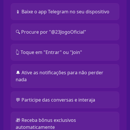
📱 Baixe o app Telegram no seu dispositivo
🔍 Procure por "@23JogoOficial"
👆 Toque em "Entrar" ou "Join"
🔔 Ative as notificações para não perder
nada
💬 Participe das conversas e interaja
🎁 Receba bônus exclusivos
automaticamente