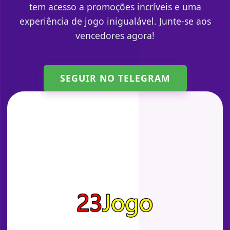
tem acesso a promoções incríveis e uma
experiência de jogo inigualável. Junte-se aos
vencedores agora!
SEGUIR NO TELEGRAM