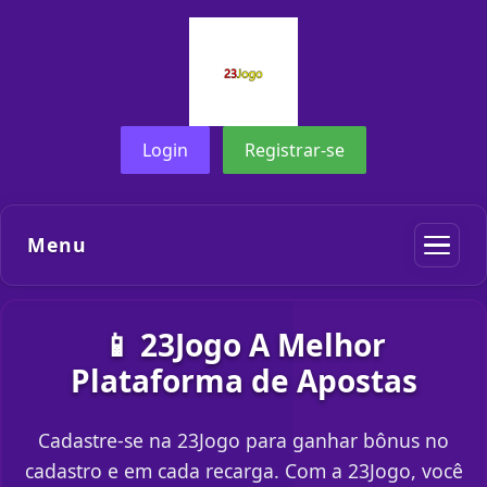
Login
Registrar-se
Menu
📱 23Jogo A Melhor
Plataforma de Apostas
Cadastre-se na 23Jogo para ganhar bônus no
cadastro e em cada recarga. Com a 23Jogo, você