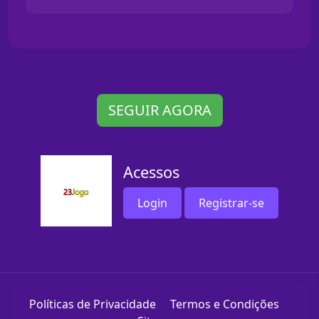
SEGUIR AGORA
Acessos
Login
Registrar-se
Políticas de Privacidade
Termos e Condições