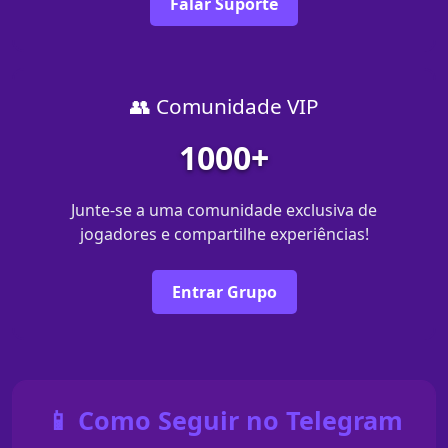
Falar Suporte
👥 Comunidade VIP
1000+
Junte-se a uma comunidade exclusiva de
jogadores e compartilhe experiências!
Entrar Grupo
📱 Como Seguir no Telegram