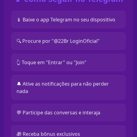
📱 Baixe o app Telegram no seu dispositivo
🔍 Procure por "@22Br LoginOficial"
👆 Toque em "Entrar" ou "Join"
🔔 Ative as notificações para não perder
nada
💬 Participe das conversas e interaja
🎁 Receba bônus exclusivos