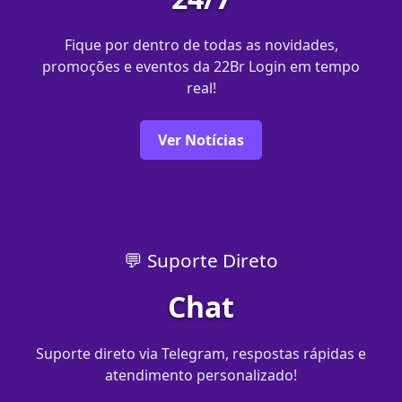
Fique por dentro de todas as novidades,
promoções e eventos da 22Br Login em tempo
real!
Ver Notícias
💬 Suporte Direto
Chat
Suporte direto via Telegram, respostas rápidas e
atendimento personalizado!