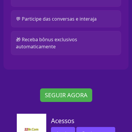
💬 Participe das conversas e interaja
🎁 Receba bônus exclusivos
automaticamente
SEGUIR AGORA
Acessos