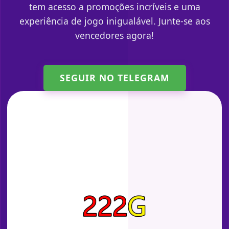
tem acesso a promoções incríveis e uma
experiência de jogo inigualável. Junte-se aos
vencedores agora!
SEGUIR NO TELEGRAM