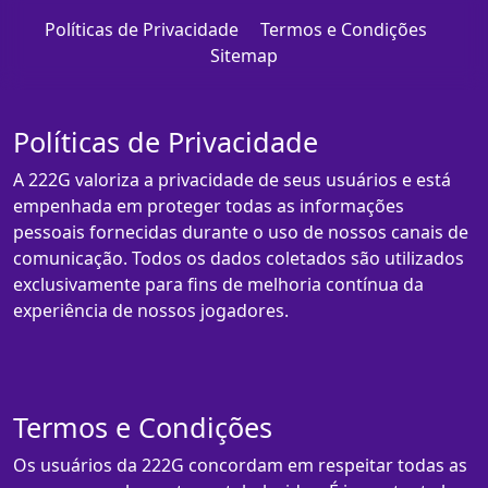
Políticas de Privacidade
Termos e Condições
Sitemap
Políticas de Privacidade
A 222G valoriza a privacidade de seus usuários e está
empenhada em proteger todas as informações
pessoais fornecidas durante o uso de nossos canais de
comunicação. Todos os dados coletados são utilizados
exclusivamente para fins de melhoria contínua da
experiência de nossos jogadores.
Termos e Condições
Os usuários da 222G concordam em respeitar todas as