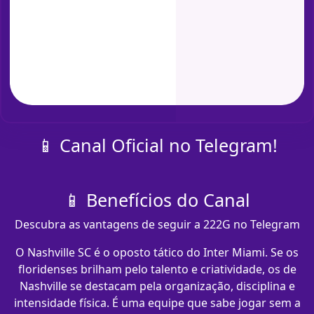
📱 Canal Oficial no Telegram!
📱 Benefícios do Canal
Descubra as vantagens de seguir a 222G no Telegram
O Nashville SC é o oposto tático do Inter Miami. Se os
floridenses brilham pelo talento e criatividade, os de
Nashville se destacam pela organização, disciplina e
intensidade física. É uma equipe que sabe jogar sem a