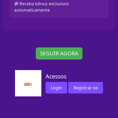
🎁 Receba bônus exclusivos
automaticamente
SEGUIR AGORA
Acessos
Login
Registrar-se