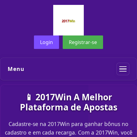
Login
Registrar-se
Menu
📱 2017Win A Melhor
Plataforma de Apostas
Cadastre-se na 2017Win para ganhar bônus no
cadastro e em cada recarga. Com a 2017Win, você