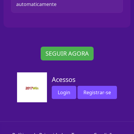
automaticamente
SEGUIR AGORA
Acessos
Login
Registrar-se