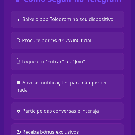
📱 Baixe o app Telegram no seu dispositivo
🔍 Procure por "@2017WinOficial"
👆 Toque em "Entrar" ou "Join"
🔔 Ative as notificações para não perder
nada
💬 Participe das conversas e interaja
🎁 Receba bônus exclusivos