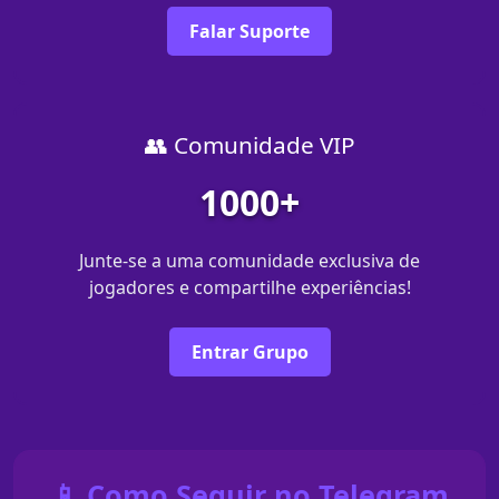
Falar Suporte
👥 Comunidade VIP
1000+
Junte-se a uma comunidade exclusiva de
jogadores e compartilhe experiências!
Entrar Grupo
📱 Como Seguir no Telegram