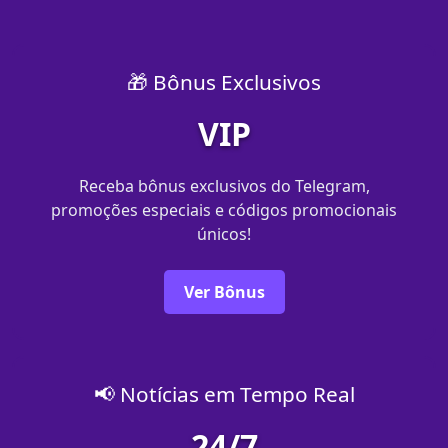
🎁 Bônus Exclusivos
VIP
Receba bônus exclusivos do Telegram,
promoções especiais e códigos promocionais
únicos!
Ver Bônus
📢 Notícias em Tempo Real
24/7