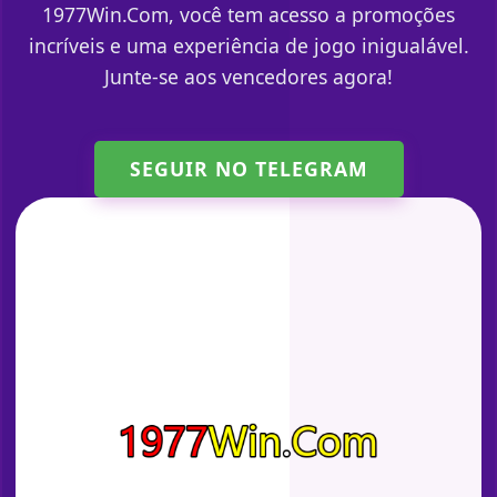
1977Win.Com, você tem acesso a promoções
incríveis e uma experiência de jogo inigualável.
Junte-se aos vencedores agora!
SEGUIR NO TELEGRAM