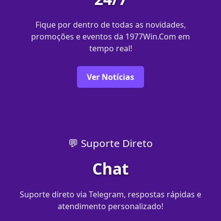
Fique por dentro de todas as novidades,
promoções e eventos da 1977Win.Com em
tempo real!
Ver Notícias
💬 Suporte Direto
Chat
Suporte direto via Telegram, respostas rápidas e
atendimento personalizado!