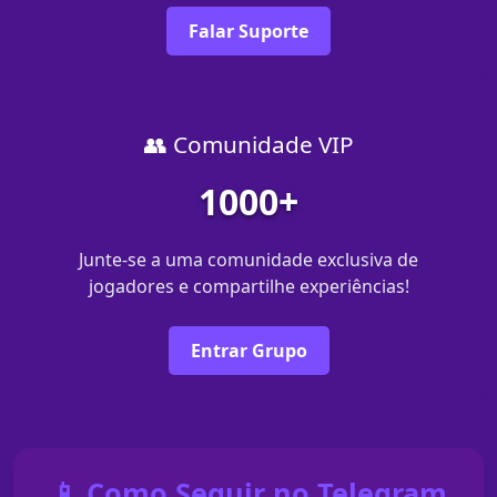
Falar Suporte
👥 Comunidade VIP
1000+
Junte-se a uma comunidade exclusiva de
jogadores e compartilhe experiências!
Entrar Grupo
📱 Como Seguir no Telegram