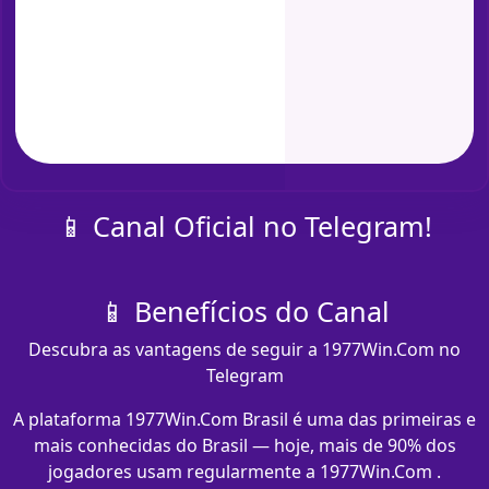
📱 Canal Oficial no Telegram!
📱 Benefícios do Canal
Descubra as vantagens de seguir a 1977Win.Com no
Telegram
A plataforma 1977Win.Com Brasil é uma das primeiras e
mais conhecidas do Brasil — hoje, mais de 90% dos
jogadores usam regularmente a 1977Win.Com .