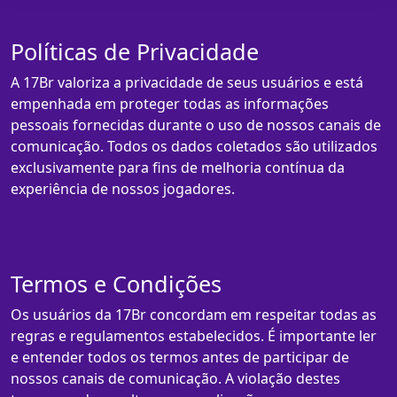
Políticas de Privacidade
A 17Br valoriza a privacidade de seus usuários e está
empenhada em proteger todas as informações
pessoais fornecidas durante o uso de nossos canais de
comunicação. Todos os dados coletados são utilizados
exclusivamente para fins de melhoria contínua da
experiência de nossos jogadores.
Termos e Condições
Os usuários da 17Br concordam em respeitar todas as
regras e regulamentos estabelecidos. É importante ler
e entender todos os termos antes de participar de
nossos canais de comunicação. A violação destes