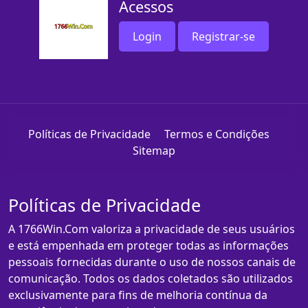
Acessos
Login
Registrar-se
Políticas de Privacidade
Termos e Condições
Sitemap
Políticas de Privacidade
A 1766Win.Com valoriza a privacidade de seus usuários
e está empenhada em proteger todas as informações
pessoais fornecidas durante o uso de nossos canais de
comunicação. Todos os dados coletados são utilizados
exclusivamente para fins de melhoria contínua da