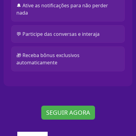
🔔 Ative as notificações para não perder
nada
💬 Participe das conversas e interaja
🎁 Receba bônus exclusivos
automaticamente
SEGUIR AGORA