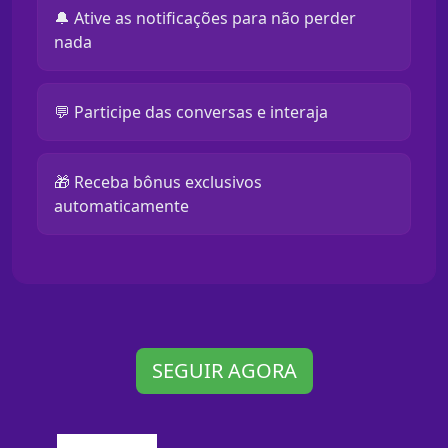
🔔 Ative as notificações para não perder
nada
💬 Participe das conversas e interaja
🎁 Receba bônus exclusivos
automaticamente
SEGUIR AGORA