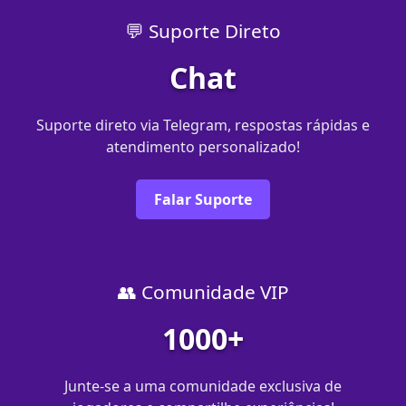
💬 Suporte Direto
Chat
Suporte direto via Telegram, respostas rápidas e
atendimento personalizado!
Falar Suporte
👥 Comunidade VIP
1000+
Junte-se a uma comunidade exclusiva de