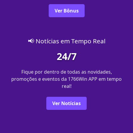
Ver Bônus
📢 Notícias em Tempo Real
24/7
Fique por dentro de todas as novidades,
promoções e eventos da 1766Win APP em tempo
real!
Ver Notícias