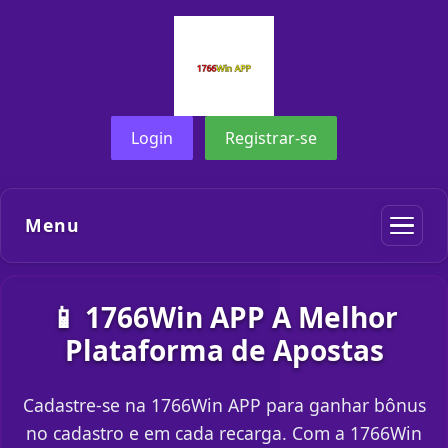
Login
Registrar-se
Menu
📱 1766Win APP A Melhor
Plataforma de Apostas
Cadastre-se na 1766Win APP para ganhar bônus
no cadastro e em cada recarga. Com a 1766Win