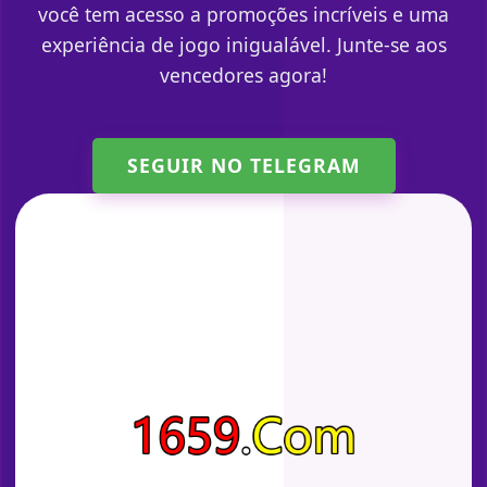
você tem acesso a promoções incríveis e uma
experiência de jogo inigualável. Junte-se aos
vencedores agora!
SEGUIR NO TELEGRAM