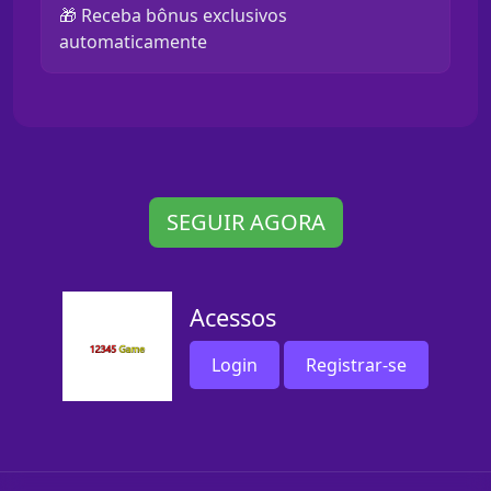
🎁 Receba bônus exclusivos
automaticamente
SEGUIR AGORA
Acessos
Login
Registrar-se