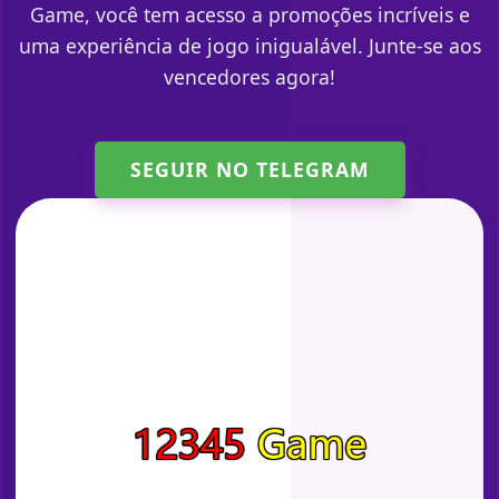
Game, você tem acesso a promoções incríveis e
uma experiência de jogo inigualável. Junte-se aos
vencedores agora!
SEGUIR NO TELEGRAM