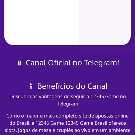
📱 Canal Oficial no Telegram!
📱 Benefícios do Canal
Descubra as vantagens de seguir a 12345 Game no
Telegram
Como o maior e mais completo site de apostas online
do Brasil, a 12345 Game 12345 Game Brasil oferece
slots, jogos de mesa e crupiês ao vivo em um ambiente