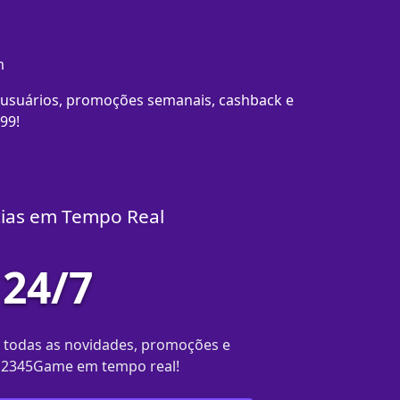
m
suários, promoções semanais, cashback e
99!
cias em Tempo Real
24/7
e todas as novidades, promoções e
12345Game em tempo real!