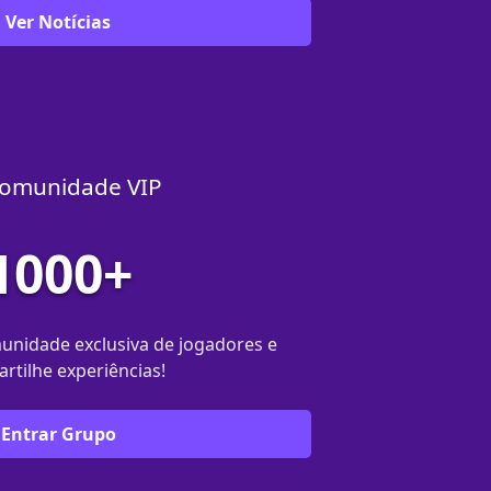
Ver Notícias
Comunidade VIP
1000+
unidade exclusiva de jogadores e
rtilhe experiências!
Entrar Grupo