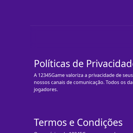
Políticas de Privacida
A 12345Game valoriza a privacidade de seu
nossos canais de comunicação. Todos os dad
jogadores.
Termos e Condições