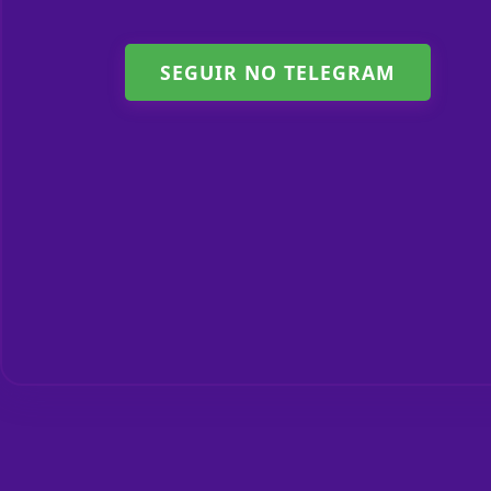
SEGUIR NO TELEGRAM