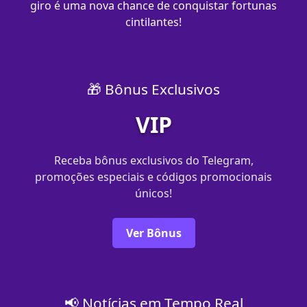
giro é uma nova chance de conquistar fortunas
cintilantes!
🎁 Bônus Exclusivos
VIP
Receba bônus exclusivos do Telegram,
promoções especiais e códigos promocionais
únicos!
Ver Bônus
📢 Notícias em Tempo Real