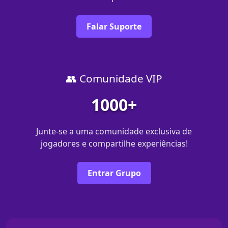
Falar Suporte
👥 Comunidade VIP
1000+
Junte-se a uma comunidade exclusiva de
jogadores e compartilhe experiências!
Entrar Grupo