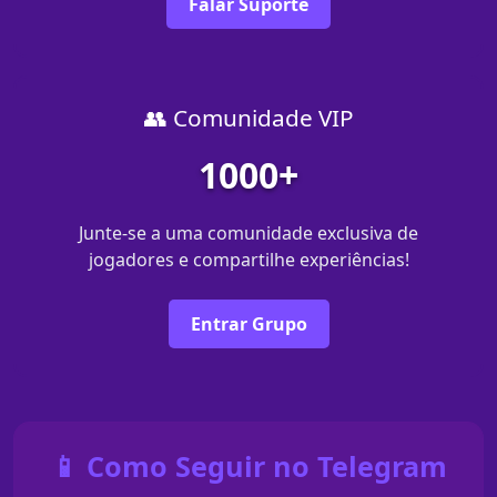
Falar Suporte
👥 Comunidade VIP
1000+
Junte-se a uma comunidade exclusiva de
jogadores e compartilhe experiências!
Entrar Grupo
📱 Como Seguir no Telegram