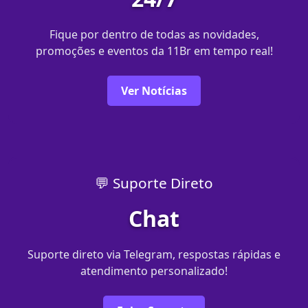
Fique por dentro de todas as novidades,
promoções e eventos da 11Br em tempo real!
Ver Notícias
💬 Suporte Direto
Chat
Suporte direto via Telegram, respostas rápidas e
atendimento personalizado!