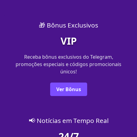
🎁 Bônus Exclusivos
VIP
Receba bônus exclusivos do Telegram,
promoções especiais e códigos promocionais
únicos!
Ver Bônus
📢 Notícias em Tempo Real
24/7