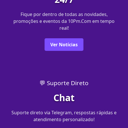
Fique por dentro de todas as novidades,
promoções e eventos da 10Pm.Com em tempo
real!
Ver Notícias
💬 Suporte Direto
Chat
Suporte direto via Telegram, respostas rápidas e
atendimento personalizado!