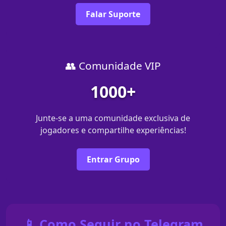
Falar Suporte
👥 Comunidade VIP
1000+
Junte-se a uma comunidade exclusiva de
jogadores e compartilhe experiências!
Entrar Grupo
📱 Como Seguir no Telegram