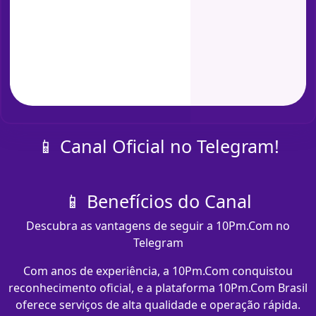
📱 Canal Oficial no Telegram!
📱 Benefícios do Canal
Descubra as vantagens de seguir a 10Pm.Com no
Telegram
Com anos de experiência, a 10Pm.Com conquistou
reconhecimento oficial, e a plataforma 10Pm.Com Brasil
oferece serviços de alta qualidade e operação rápida.