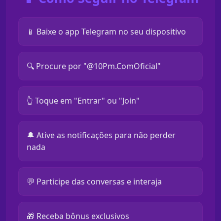
📱 Baixe o app Telegram no seu dispositivo
🔍 Procure por "@10Pm.ComOficial"
👆 Toque em "Entrar" ou "Join"
🔔 Ative as notificações para não perder
nada
💬 Participe das conversas e interaja
🎁 Receba bônus exclusivos